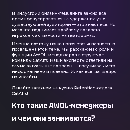
В индустрии онлайн-гемблинга важно всё
время фокусироваться на удержании уже
существующей аудитории — это знают все. Но
мало кто поднимает проблему возврата
игроков к активности на платформах.
Именно поэтому наша новая статья полностью
посвящена этой теме. Мы расскажем о роли и
функции AWOL-менеджеров в структуре
команды CatAffs. Наши эксперты ответили на
самые актуальные вопросы — получилось мега-
информативно и полезно. И, как всегда, щедро
на инсайты.
Давайте заглянем на кухню Retention-отдела
CatAffs!
Кто такие AWOL-менеджеры
и чем они занимаются?