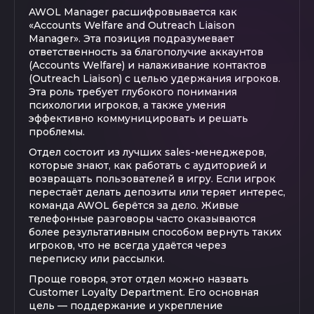
AWOL Manager расшифровывается как
«Accounts Welfare and Outreach Liaison
Manager». Эта позиция подразумевает
ответственность за благополучие аккаунтов
(Accounts Welfare) и налаживание контактов
(Outreach Liaison) с целью удержания игроков.
Эта роль требует глубокого понимания
психологии игроков, а также умения
эффективно коммуницировать и решать
проблемы.
Отдел состоит из лучших sales-менеджеров,
которые знают, как работать с аудиторией и
возвращать пользователей в игру. Если игрок
перестаёт делать депозиты или теряет интерес,
команда AWOL берётся за дело. Живые
телефонные разговоры часто оказываются
более результативным способом вернуть таких
игроков, что не всегда удаётся через
переписку или рассылки.
Проще говоря, этот отдел можно назвать
Customer Loyalty Department. Его основная
цель — поддержание и укрепление