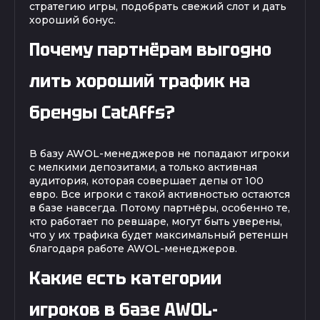
стратегию игры, подобрать свежий слот и дать
хороший бонус.
Почему партнёрам выгодно
лить хороший трафик на
бренды CatAffs?
В базу AWOL-менеджеров не попадают игроки
с мелкими депозитами, а только активная
аудитория, которая совершает депы от 100
евро. Все игроки с такой активностью остаются
в базе навсегда. Потому партнёры, особенно те,
кто работает по ревшаре, могут быть уверены,
что у их трафика будет максимальный ретеншн
благодаря работе AWOL-менеджеров.
Какие есть категории
игроков в базе AWOL-