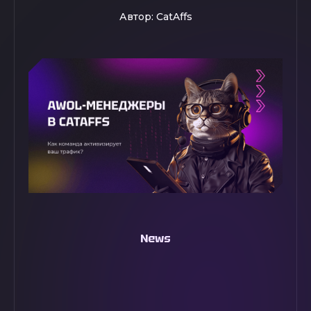
Автор: CatAffs
News