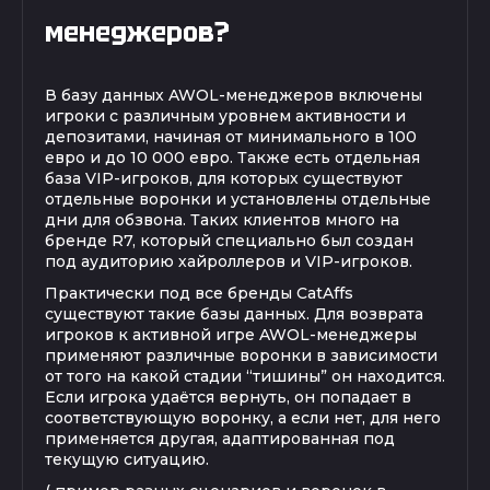
менеджеров?
В базу данных AWOL-менеджеров включены
игроки с различным уровнем активности и
депозитами, начиная от минимального в 100
евро и до 10 000 евро. Также есть отдельная
база VIP-игроков, для которых существуют
отдельные воронки и установлены отдельные
дни для обзвона. Таких клиентов много на
бренде R7, который специально был создан
под аудиторию хайроллеров и VIP-игроков.
Практически под все бренды CatAffs
существуют такие базы данных. Для возврата
игроков к активной игре AWOL-менеджеры
применяют различные воронки в зависимости
от того на какой стадии “тишины” он находится.
Если игрока удаётся вернуть, он попадает в
соответствующую воронку, а если нет, для него
применяется другая, адаптированная под
текущую ситуацию.