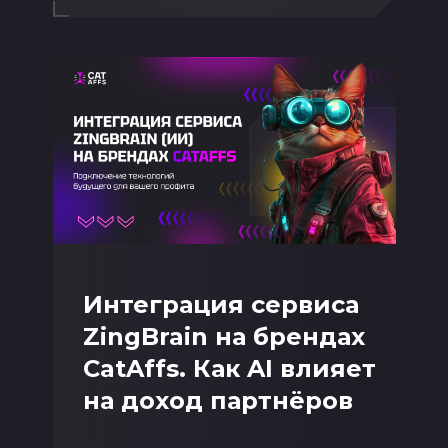
Интеграция сервиса
ZingBrain на брендах
CatAffs. Как AI влияет
на доход партнёров