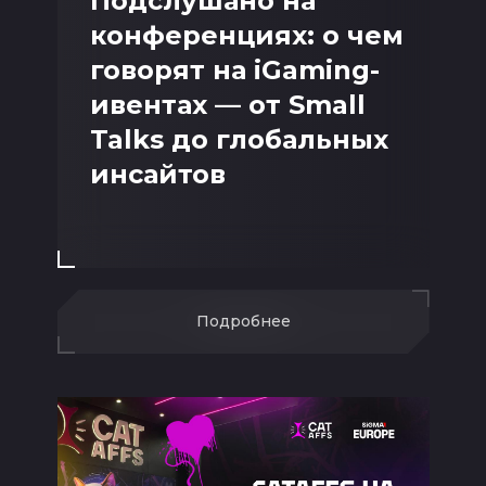
Подслушано на
конференциях: о чем
говорят на iGaming-
ивентах — от Small
Talks до глобальных
инсайтов
Подробнее